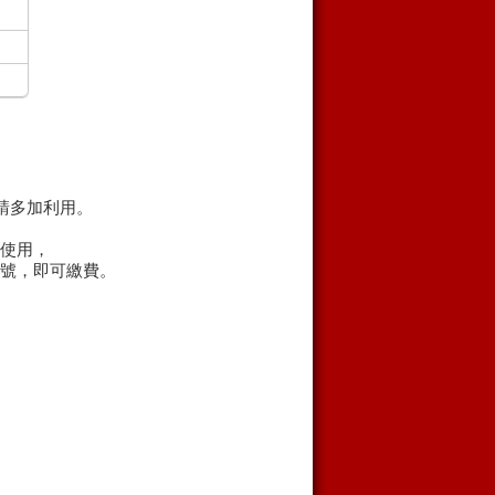
敬請多加利用。
使用，
號，即可繳費。