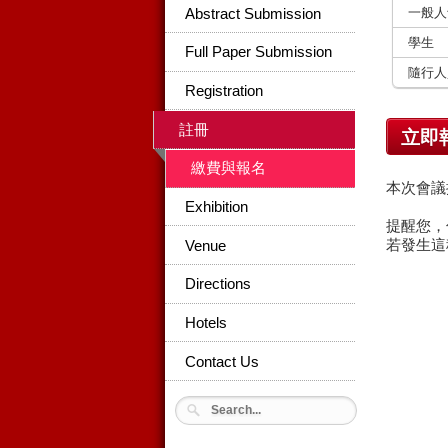
一般人
Abstract Submission
學生
Full Paper Submission
隨行人
Registration
註冊
立即
繳費與報名
本次會議
Exhibition
提醒您，
若發生這
Venue
Directions
Hotels
Contact Us