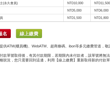
士(永久會員)
NTD10,000
NTD11,500
NTD5,000
NTD6,000
員
NTD1,500
NTD1,800
報名
線上繳費
提供ATM(櫃員機)、WebATM、超商條碼、ibon等多元繳費管道，
付款單號取得後，有其付款期限，若期限內未付款者，該單號將無法
種狀況，您只需要回到這邊，利用【線上繳費】重新取得新的付款單