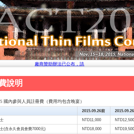
廠商贊助辦法已公布，請點選此處參閱說明
費說明
2015 國內參與人員註冊費（費用均包含晚宴）
2015.09.26前
2015.09.2
士
NTD11,000
NTD12,50
士(含永久會員會費7000元)
NTD18,000
NTD19,50